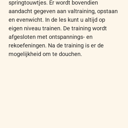
springtouwtjes
. Er
wordt
bovendien
aandacht
gegeven
aan
valtraining, opstaan
en evenwicht
. In
de les
kun
t
u
altijd op
eigen niveau trainen. De training wordt
afgesloten met ontspannings- en
rekoefeningen.
Na de training is er de
mogelijkheid
om
te
douchen
.