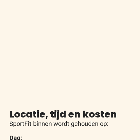
Locatie, tijd en kosten
SportFit
binnen
wordt
gehouden
op:
Dag: