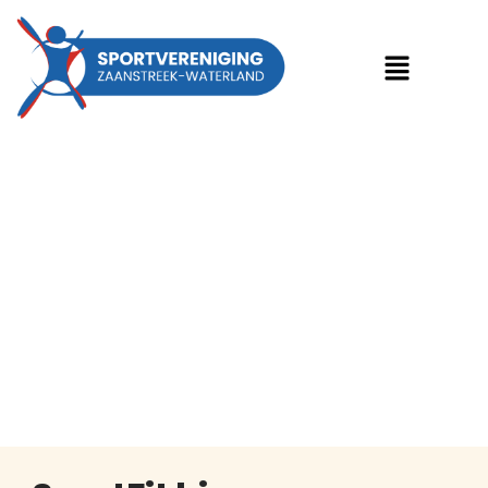
SportFit binnen
Purmerend