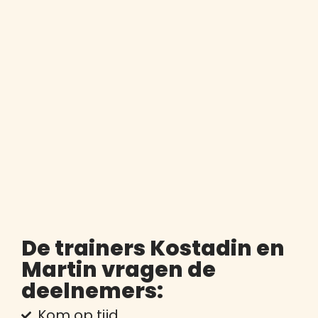
De trainers Kostadin en
Martin vragen de
deelnemers:
Kom op tijd