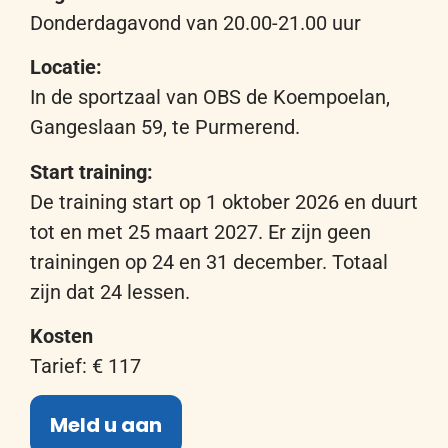
Donderdagavond
van 20
.00
-21
.00
uur
Locatie:
In
de
sport
zaal van OBS de
Koempoelan
,
Gangeslaan
59,
te Purmerend
.
Start training:
De training start
op 1
oktober 2026
en
duurt
tot
en
met
25 maart 2027. Er zijn geen
trainingen op 24 en 31 december. Totaal
zijn dat 24 lessen.
Kosten
Tarief
:
€
117
Meld u aan