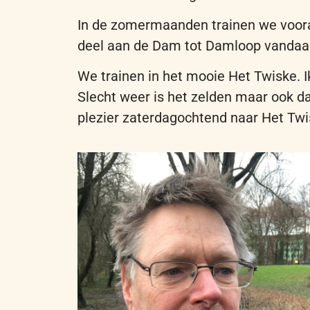
In de zomermaanden trainen we voor
deel aan de Dam tot Damloop vandaa
We trainen in het mooie
Het
Twiske. I
Slecht weer is het zelden maar ook dan
plezier zaterdagochtend naar
H
et Tw