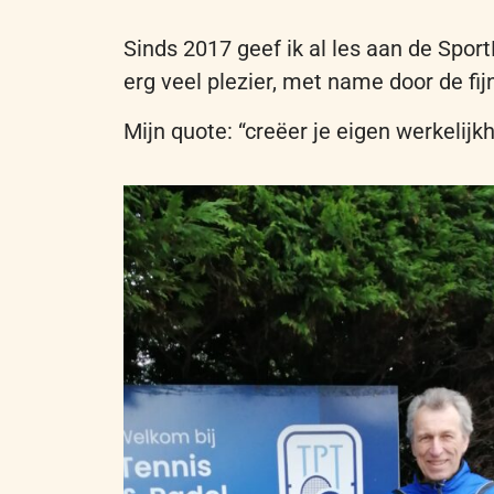
Sinds 2017 geef ik al les aan de Spor
erg veel plezier, met name door de fij
Mijn quote: “creëer je eigen werkelijk