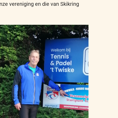
nze
vereniging
en
die van
Skikring