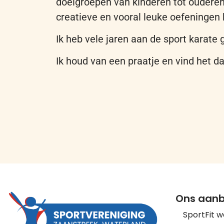
doelgroepen van kinderen tot oudere
creatieve en vooral leuke oefeningen h
Ik heb vele jaren aan de sport karate 
Ik houd van een praatje en vind het d
Ons aan
SportFit 