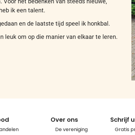
n. Voor het bedenken van steeds nieuwe,
eb ik een talent.
gedaan en de laatste tijd speel ik honkbal.
an leuk om op die manier van elkaar te leren.
bod
Over ons
Schrijf u
wandelen
De vereniging
Gratis p