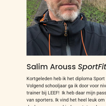
Salim Arouss
SportFi
Kortgeleden heb ik het diploma Sport
Volgend schooljaar ga ik door voor ni
trainer bij LEEF! Ik heb daar mijn pas
van sporters. Ik vind het heel leuk om 