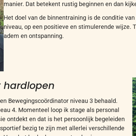
manier. Dat betekent rustig beginnen en dan kijk
Het doel van de
binnen
training is de conditie va
niveau, op een positieve en stimulerende wijze.
T
adem en ontspanning.
t hardlopen
 en Bewegingscoördinator niveau 3 behaald.
veau 4. Momenteel loop ik stage als personal
sie ontdekt en dat is het persoonlijk begeleiden
sportief bezig te zijn met allerlei verschillende